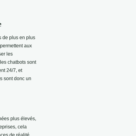
e
 de plus en plus
permettent aux
er les
les chatbots sont
nt 24/7, et
es sont donc un
nées plus élevés,
eprises, cela
ces de réalité