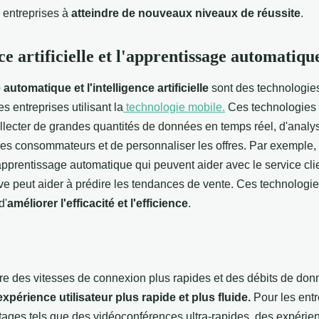
 entreprises à
atteindre de nouveaux niveaux de réussite
.
ce artificielle et l'apprentissage automatiqu
utomatique et l'intelligence artificielle
sont des technologies
s entreprises utilisant la
technologie mobile.
Ces technologies 
llecter de grandes quantités de données en temps réel, d'analys
s consommateurs et de personnaliser les offres. Par exemple, 
prentissage automatique qui peuvent aider avec le service clie
ive peut aider à prédire les tendances de vente. Ces technologi
d'
améliorer l'efficacité et l'efficience
.
re des vitesses de connexion plus rapides et des débits de don
expérience utilisateur plus rapide et plus fluide.
Pour les entr
tages tels que des vidéoconférences ultra-rapides, des expérien