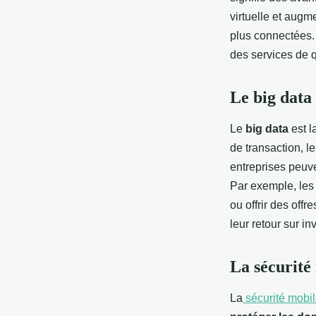
virtuelle et augm
plus connectées. 
des services de q
Le big data
Le
big data
est la
de transaction, l
entreprises peuve
Par exemple, les
ou offrir des off
leur retour sur i
La sécurité
La
sécurité mobi