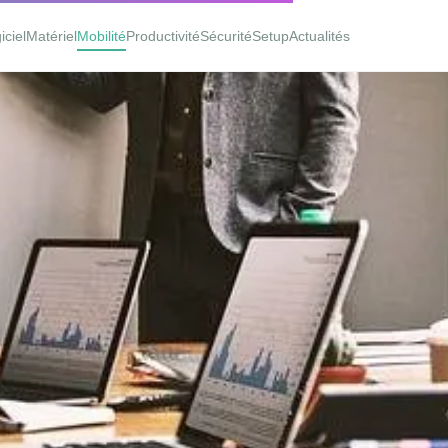
iciel
Matériel
Mobilité
Productivité
Sécurité
Setup
Actualités