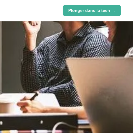
Plonger dans la tech →