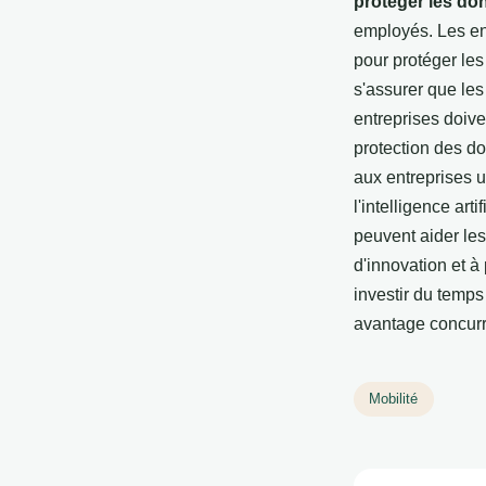
protéger les do
employés. Les ent
pour protéger les
s'assurer que le
entreprises doiven
protection des do
aux entreprises 
l'intelligence art
peuvent aider les
d'innovation et à
investir du temps
avantage concurr
Mobilité