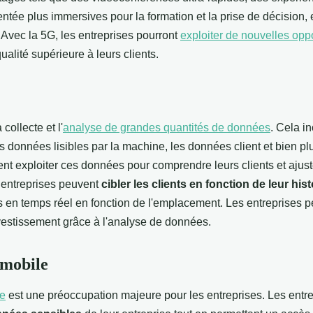
entée plus immersives pour la formation et la prise de décision,
Avec la 5G, les entreprises pourront
exploiter de nouvelles opp
ualité supérieure à leurs clients.
 collecte et l'
analyse de grandes quantités de données
. Cela i
es données lisibles par la machine, les données client et bien p
nt exploiter ces données pour comprendre leurs clients et ajuste
 entreprises peuvent
cibler les clients en fonction de leur his
res en temps réel en fonction de l'emplacement. Les entreprises 
nvestissement grâce à l'analyse de données.
 mobile
le
est une préoccupation majeure pour les entreprises. Les entre