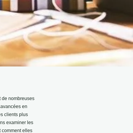
nt de nombreuses
es avancées en
s clients plus
ons examiner les
et comment elles